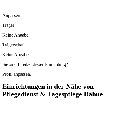
Anpassen
Träger
Keine Angabe
Trägerschaft
Keine Angabe
Sie sind Inhaber dieser Einrichtung?
Profil anpassen.
Einrichtungen in der Nähe von
Pflegedienst & Tagespflege Dähne
M&M Intensivpflegedienst
Badstraße 10, 04916 Herzberg (Elster)