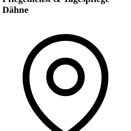
Dähne