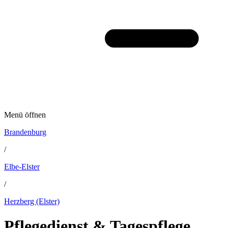
Menü öffnen
Brandenburg
/
Elbe-Elster
/
Herzberg (Elster)
Pflegedienst & Tagespflege