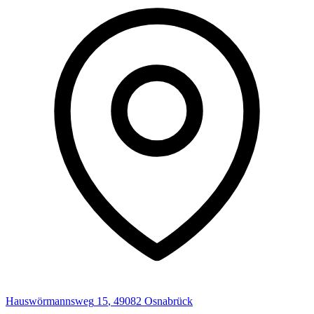
Hauswörmannsweg
15
,
49082
Osnabrück