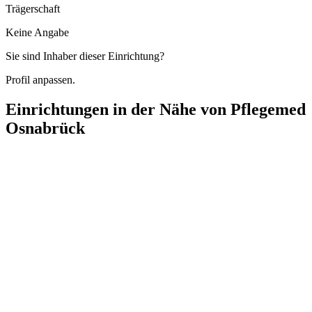
Trägerschaft
Keine Angabe
Sie sind Inhaber dieser Einrichtung?
Profil anpassen.
Einrichtungen in der Nähe von
Pflegemed
Osnabrück
Siloah - Christliche Pflege
Iburger Straße 23, 49082 Osnabrück