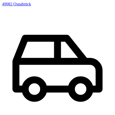
49082
Osnabrück