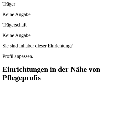
Träger
Keine Angabe
Trägerschaft
Keine Angabe
Sie sind Inhaber dieser Einrichtung?
Profil anpassen.
Einrichtungen in der Nähe von
Pflegeprofis
Pflegedienst Sari
Herzog-Wilhelm-Straße 30, 38667 Bad Harzburg