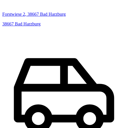
Forstwiese
2
,
38667
Bad Harzburg
38667
Bad Harzburg