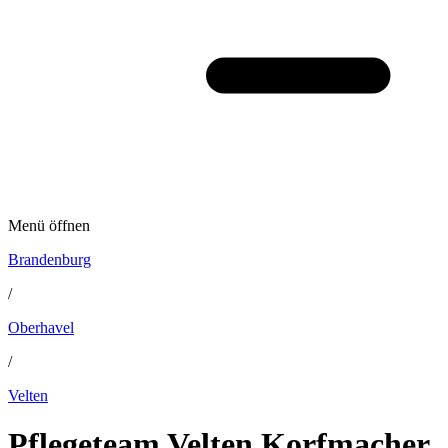
Menü öffnen
Brandenburg
/
Oberhavel
/
Velten
Pflegeteam Velten Korfmacher