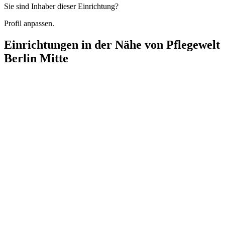
Sie sind Inhaber dieser Einrichtung?
Profil anpassen.
Einrichtungen in der Nähe von
Pflegewelt
Berlin Mitte
SYNO Ambulanter Pflegedienst
Kommandantenstraße 79, 10117 Berlin