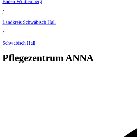
Baden-Württemberg
/
Landkreis Schwäbisch Hall
/
Schwäbisch Hall
Pflegezentrum ANNA