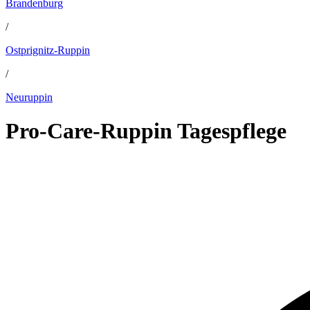
Brandenburg
/
Ostprignitz-Ruppin
/
Neuruppin
Pro-Care-Ruppin Tagespflege