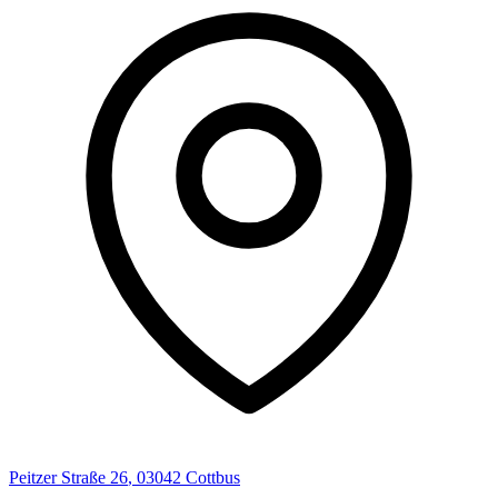
Peitzer Straße
26
,
03042
Cottbus