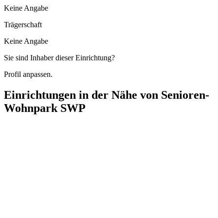
Keine Angabe
Trägerschaft
Keine Angabe
Sie sind Inhaber dieser Einrichtung?
Profil anpassen.
Einrichtungen in der Nähe von
Senioren-
Wohnpark SWP
Seniorenresidenz am Sanzeberg
Merzdorfer Weg 43, 03042 Cottbus