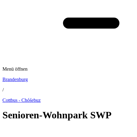
Menü öffnen
Brandenburg
/
Cottbus - Chóśebuz
Senioren-Wohnpark SWP