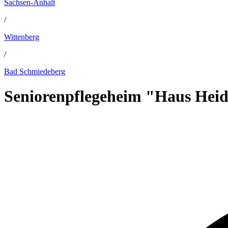
Sachsen-Anhalt
/
Wittenberg
/
Bad Schmiedeberg
Seniorenpflegeheim "Haus Hei