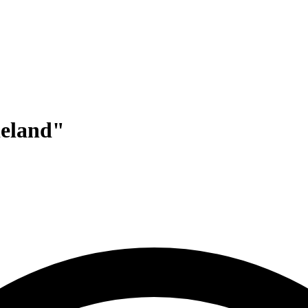
deland"