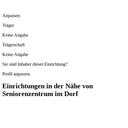
Anpassen
Träger
Keine Angabe
Trägerschaft
Keine Angabe
Sie sind Inhaber dieser Einrichtung?
Profil anpassen.
Einrichtungen in der Nähe von
Seniorenzentrum im Dorf
Samariterstift Riederich
Stuttgarter Straße 8, 72585 Riederich