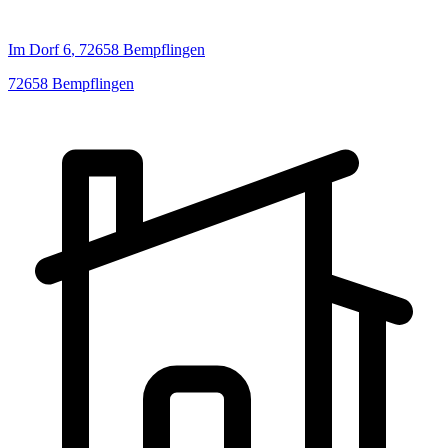
Im Dorf
6
,
72658
Bempflingen
72658
Bempflingen