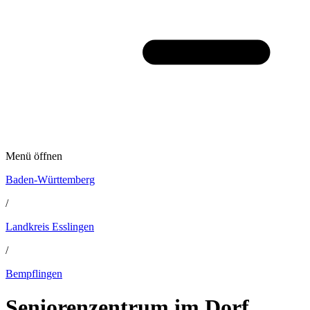
Menü öffnen
Baden-Württemberg
/
Landkreis Esslingen
/
Bempflingen
Seniorenzentrum im Dorf