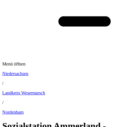
Menü öffnen
Niedersachsen
/
Landkreis Wesermarsch
/
Nordenham
Sozialstation Ammerland -