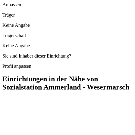
Anpassen
Träger
Keine Angabe
Trägerschaft
Keine Angabe
Sie sind Inhaber dieser Einrichtung?
Profil anpassen.
Einrichtungen in der Nähe von
Sozialstation Ammerland - Wesermarsch
Nordenhamer Pflegedienst Suhren
Berliner Straße 54, 26954 Nordenham