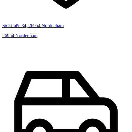
Sielstraße
34
,
26954
Nordenham
26954
Nordenham