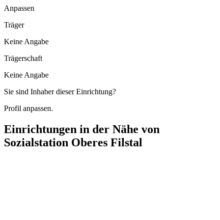
Anpassen
Träger
Keine Angabe
Trägerschaft
Keine Angabe
Sie sind Inhaber dieser Einrichtung?
Profil anpassen.
Einrichtungen in der Nähe von
Sozialstation Oberes Filstal
Seniorenzentrum St. Martin
Am Park 11, 73326 Deggingen