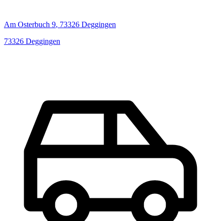
Am Osterbuch
9
,
73326
Deggingen
73326
Deggingen