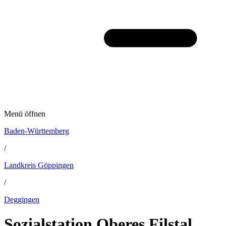
Menü öffnen
Baden-Württemberg
/
Landkreis Göppingen
/
Deggingen
Sozialstation Oberes Filstal