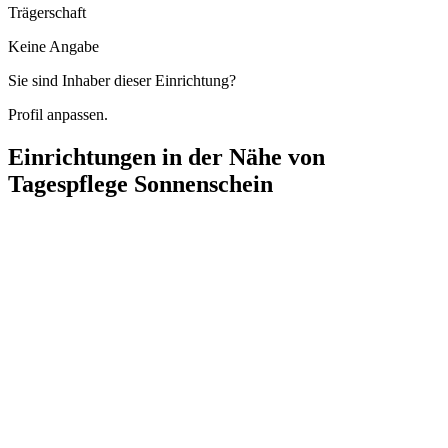
Trägerschaft
Keine Angabe
Sie sind Inhaber dieser Einrichtung?
Profil anpassen.
Einrichtungen in der Nähe von
Tagespflege Sonnenschein
Tagespflege Herzenssache im Palais
Rosa-Luxemburg-Straße 42, 15230 Frankfurt (Oder)