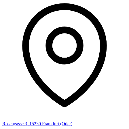
Rosengasse
3
,
15230
Frankfurt (Oder)