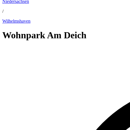
Niedersachsen
/
Wilhelmshaven
Wohnpark Am Deich