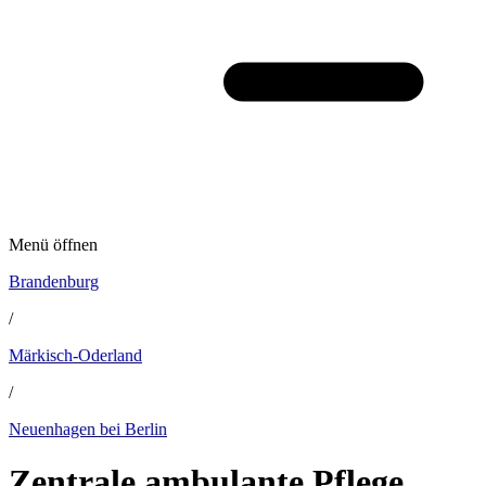
Menü öffnen
Brandenburg
/
Märkisch-Oderland
/
Neuenhagen bei Berlin
Zentrale ambulante Pflege