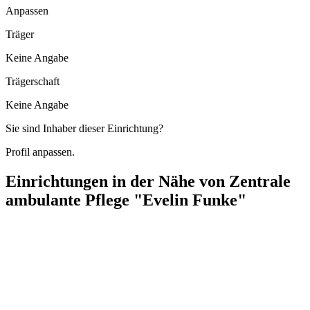
Anpassen
Träger
Keine Angabe
Trägerschaft
Keine Angabe
Sie sind Inhaber dieser Einrichtung?
Profil anpassen.
Einrichtungen in der Nähe von
Zentrale
ambulante Pflege "Evelin Funke"
herbstgold-mobile Hauskrankenpflege
Wolterstraße 2-4, 15366 Neuenhagen bei Berlin