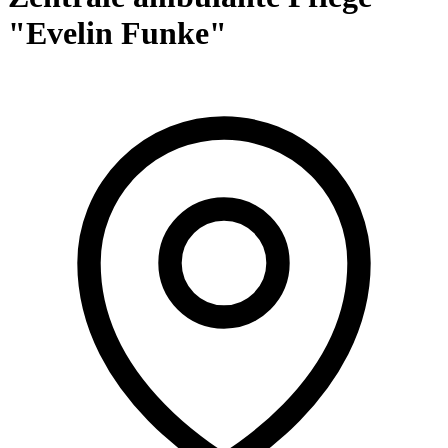
"Evelin Funke"