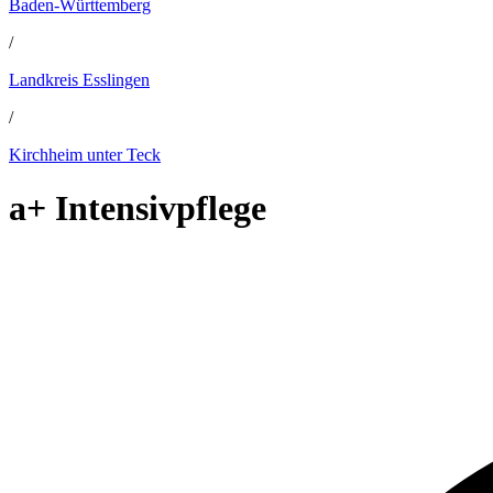
Baden-Württemberg
/
Landkreis Esslingen
/
Kirchheim unter Teck
a+ Intensivpflege