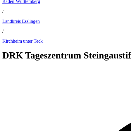
Baden-Württemberg
/
Landkreis Esslingen
/
Kirchheim unter Teck
DRK Tageszentrum Steingaustif