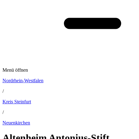
Menü öffnen
Nordrhein-Westfalen
/
Kreis Steinfurt
/
Neuenkirchen
Altenheim Antonius-Stift