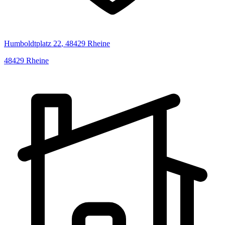
Humboldtplatz
22
,
48429
Rheine
48429
Rheine