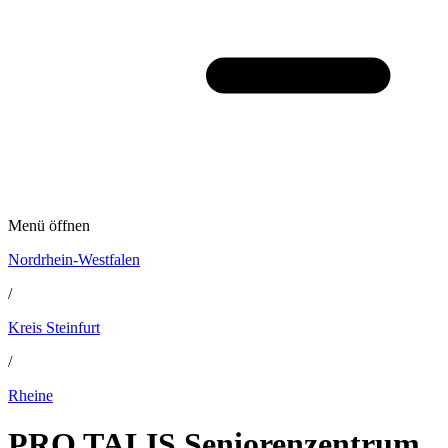
Menü öffnen
Nordrhein-Westfalen
/
Kreis Steinfurt
/
Rheine
PRO TALIS Seniorenzentrum