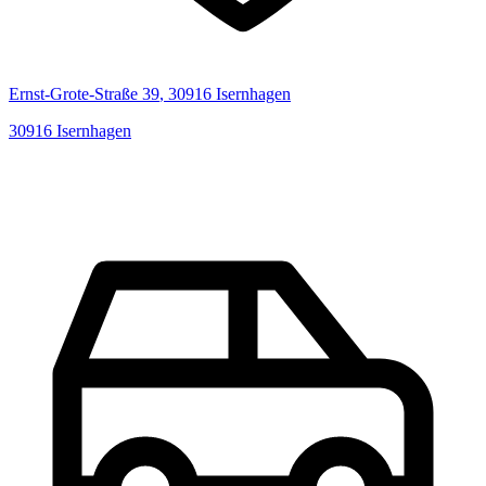
Ernst-Grote-Straße
39
,
30916
Isernhagen
30916
Isernhagen