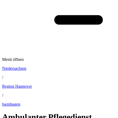
Menü öffnen
Niedersachsen
/
Region Hannover
/
Isernhagen
Ambulanter Pflegedienst