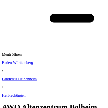
Menü öffnen
Baden-Württemberg
/
Landkreis Heidenheim
/
Herbrechtingen
AWO Altenzentrum Bolheim