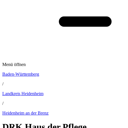
Menü öffnen
Baden-Württemberg
/
Landkreis Heidenheim
/
Heidenheim an der Brenz
DRK Haus der Pflege