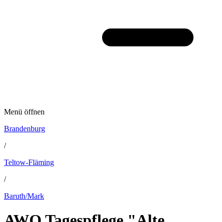
Menü öffnen
Brandenburg
/
Teltow-Fläming
/
Baruth/Mark
AWO Tagespflege "Alte