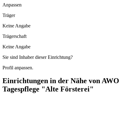
Anpassen
Träger
Keine Angabe
Trägerschaft
Keine Angabe
Sie sind Inhaber dieser Einrichtung?
Profil anpassen.
Einrichtungen in der Nähe von
AWO
Tagespflege "Alte Försterei"
Häuslicher Pflegedienst Baruth
Rudolf-Breitscheid-Straße 35, 15837 Baruth/Mark