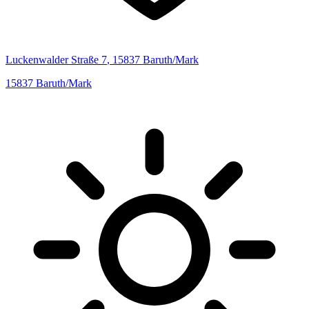
Luckenwalder Straße
7
,
15837
Baruth/Mark
15837
Baruth/Mark