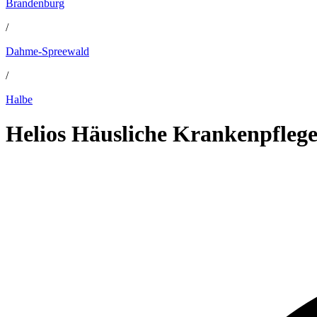
Brandenburg
/
Dahme-Spreewald
/
Halbe
Helios Häusliche Krankenpfleg