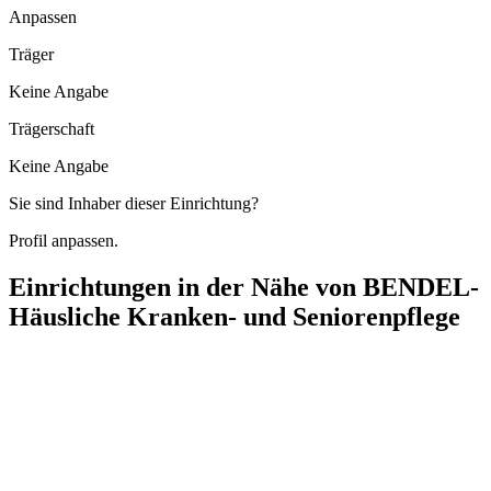
Anpassen
Träger
Keine Angabe
Trägerschaft
Keine Angabe
Sie sind Inhaber dieser Einrichtung?
Profil anpassen.
Einrichtungen in der Nähe von
BENDEL-
Häusliche Kranken- und Seniorenpflege
PflegeTeamBlau
Johann-Sebastian-Bach-Straße 17, 15517 Fürstenwalde/Spree