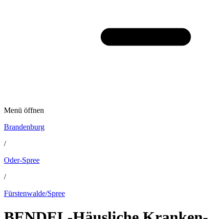
Menü öffnen
Brandenburg
/
Oder-Spree
/
Fürstenwalde/Spree
BENDEL-Häusliche Kranken-