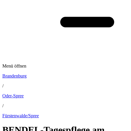
Menü öffnen
Brandenburg
/
Oder-Spree
/
Fürstenwalde/Spree
BENDEL-Tagespflege am