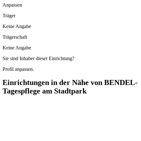
Anpassen
Träger
Keine Angabe
Trägerschaft
Keine Angabe
Sie sind Inhaber dieser Einrichtung?
Profil anpassen.
Einrichtungen in der Nähe von
BENDEL-
Tagespflege am Stadtpark
Johanniter-Unfall-Hilfe Ambulante Kinderkrankenpflege
Eisenbahnstraße 9, 15517 Fürstenwalde/Spree