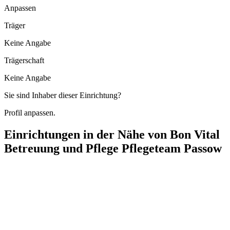
Anpassen
Träger
Keine Angabe
Trägerschaft
Keine Angabe
Sie sind Inhaber dieser Einrichtung?
Profil anpassen.
Einrichtungen in der Nähe von
Bon Vital
Betreuung und Pflege Pflegeteam Passow
Pflegedienst Bonum Domum Biesendahlshof
Hofstraße 8, 16306 Casekow