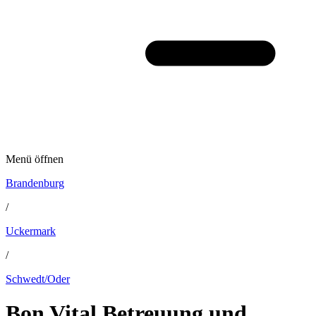
Menü öffnen
Brandenburg
/
Uckermark
/
Schwedt/Oder
Bon Vital Betreuung und