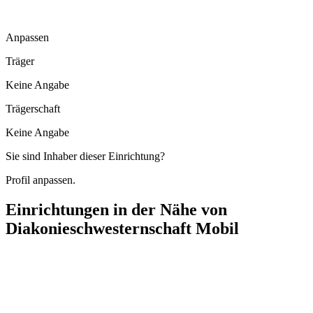
Anpassen
Träger
Keine Angabe
Trägerschaft
Keine Angabe
Sie sind Inhaber dieser Einrichtung?
Profil anpassen.
Einrichtungen in der Nähe von
Diakonieschwesternschaft Mobil
Seniorenzentrum Wiedenhöfer-Stift
Georg-Friedrich-Händel-Straße 6/2, 71083 Herrenberg