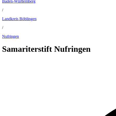
Baden-Württemberg
/
Landkreis Böblingen
/
Nufringen
Samariterstift Nufringen