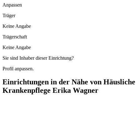
Anpassen
Träger
Keine Angabe
Trägerschaft
Keine Angabe
Sie sind Inhaber dieser Einrichtung?
Profil anpassen.
Einrichtungen in der Nähe von
Häusliche
Krankenpflege Erika Wagner
Ambulante Hauskrankenpflege "per manus" Christine Schnürle
An den Krickgärten 1, 16928 Pritzwalk