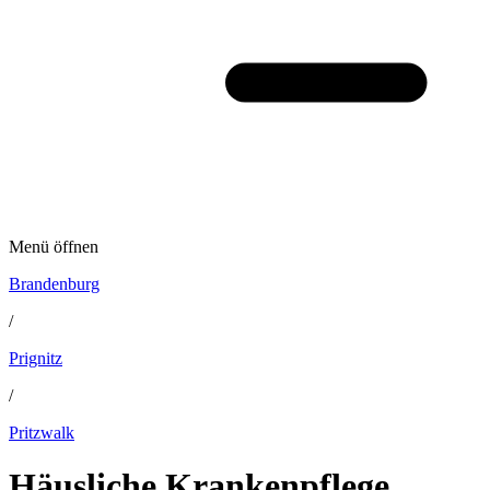
Menü öffnen
Brandenburg
/
Prignitz
/
Pritzwalk
Häusliche Krankenpflege