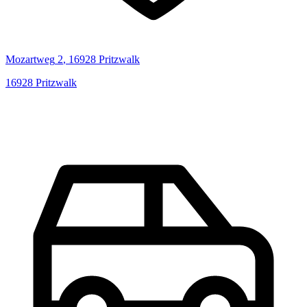
Mozartweg
2
,
16928
Pritzwalk
16928
Pritzwalk