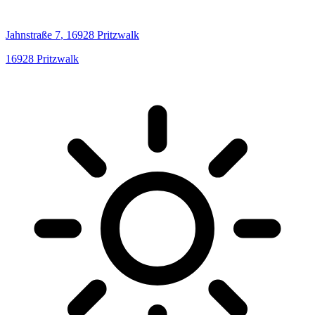
Jahnstraße
7
,
16928
Pritzwalk
16928
Pritzwalk