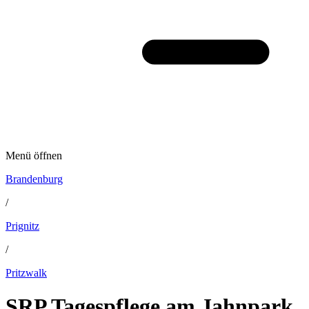
Menü öffnen
Brandenburg
/
Prignitz
/
Pritzwalk
SRP Tagespflege am Jahnpark