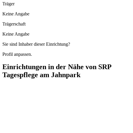
Träger
Keine Angabe
Trägerschaft
Keine Angabe
Sie sind Inhaber dieser Einrichtung?
Profil anpassen.
Einrichtungen in der Nähe von
SRP
Tagespflege am Jahnpark
Ambulante Pflege "Prignitzsonne" llka Roßmann
Doerfelstraße 8, 16928 Pritzwalk