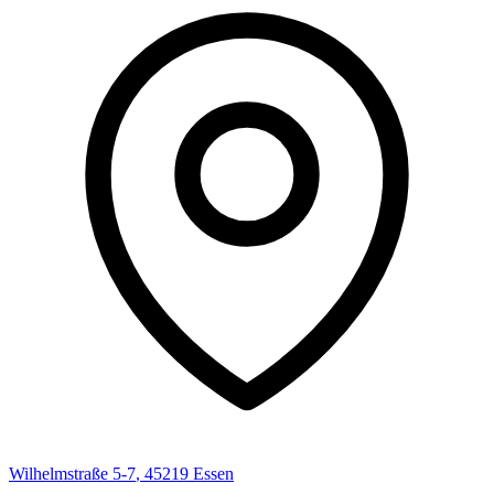
Wilhelmstraße
5-7
,
45219
Essen