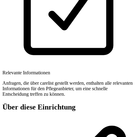
Relevante Informationen
Anfragen, die über carelist gestellt werden, enthalten alle relevanten
Informationen für den Pflegeanbieter, um eine schnelle
Entscheidung treffen zu können.
Über diese Einrichtung