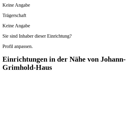
Keine Angabe
Trägerschaft
Keine Angabe
Sie sind Inhaber dieser Einrichtung?
Profil anpassen.
Einrichtungen in der Nähe von
Johann-
Grimhold-Haus
St. Josefshaus
Münzenbergerplatz 3, 45219 Essen