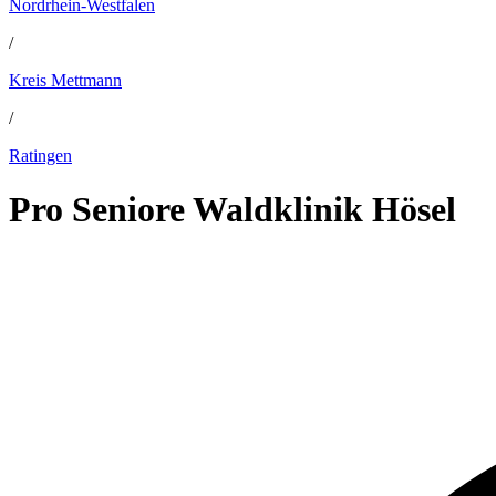
Nordrhein-Westfalen
/
Kreis Mettmann
/
Ratingen
Pro Seniore Waldklinik Hösel