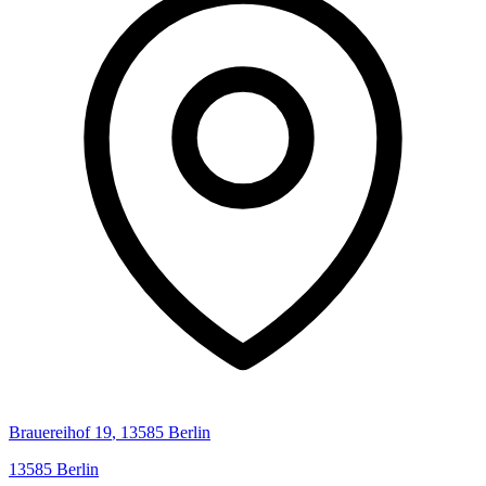
Brauereihof
19
,
13585
Berlin
13585
Berlin