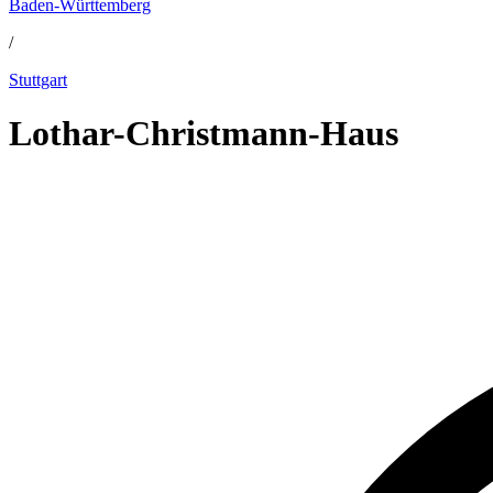
Baden-Württemberg
/
Stuttgart
Lothar-Christmann-Haus