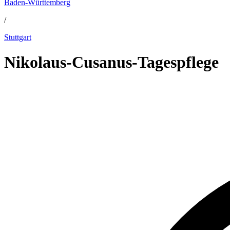
Baden-Württemberg
/
Stuttgart
Nikolaus-Cusanus-Tagespflege