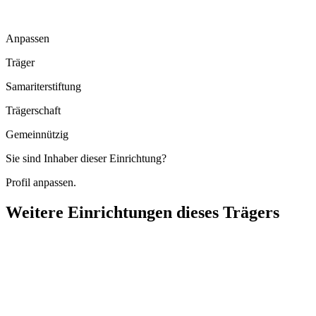
Anpassen
Träger
Samariterstiftung
Trägerschaft
Gemeinnützig
Sie sind Inhaber dieser Einrichtung?
Profil anpassen.
Weitere Einrichtungen dieses Trägers
Dr.-Vöhringer-Heim Nürtingen
Schloßweg 11, 72622 Nürtingen