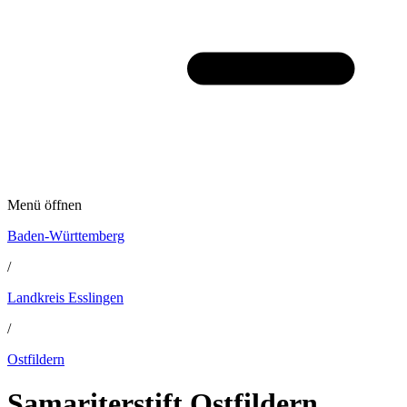
Menü öffnen
Baden-Württemberg
/
Landkreis Esslingen
/
Ostfildern
Samariterstift Ostfildern