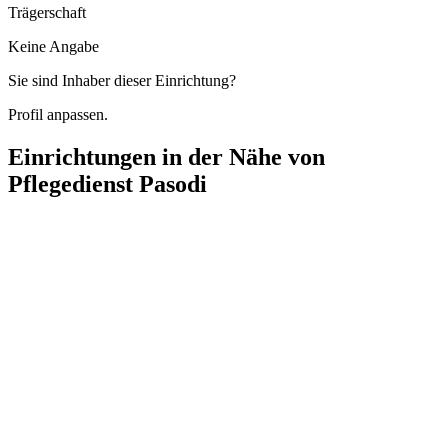
Trägerschaft
Keine Angabe
Sie sind Inhaber dieser Einrichtung?
Profil anpassen.
Einrichtungen in der Nähe von
Pflegedienst Pasodi
Ambulanter Pflegedienst OS
Julius-Hölder-Straße 48, 70597 Stuttgart