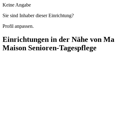
Keine Angabe
Sie sind Inhaber dieser Einrichtung?
Profil anpassen.
Einrichtungen in der Nähe von
Ma
Maison Senioren-Tagespflege
Wolff Seniorenbetreuung Spandau
Moritzstraße 18, 13597 Berlin