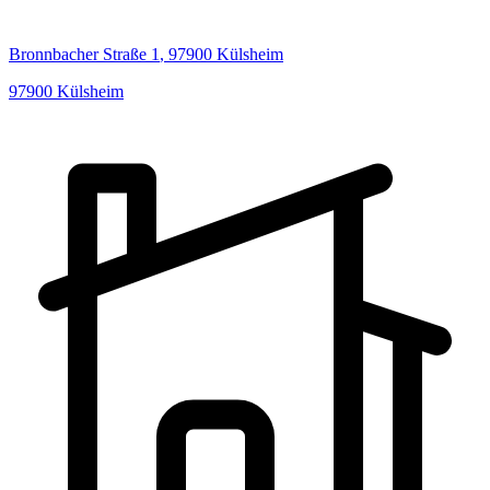
Bronnbacher Straße
1
,
97900
Külsheim
97900
Külsheim