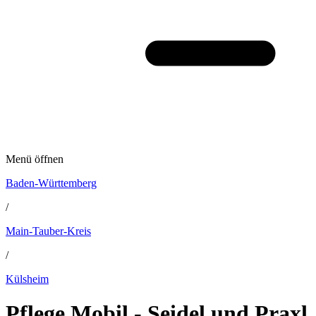
Menü öffnen
Baden-Württemberg
/
Main-Tauber-Kreis
/
Külsheim
Pflege Mobil - Seidel und Praxl