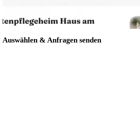
Auswählen & Anfragen senden
Haus am Sonnenberg
Erlenbachtalstraße 44, 97999 Igersheim