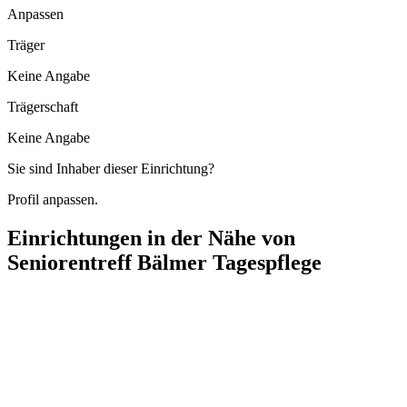
Anpassen
Träger
Keine Angabe
Trägerschaft
Keine Angabe
Sie sind Inhaber dieser Einrichtung?
Profil anpassen.
Einrichtungen in der Nähe von
Seniorentreff Bälmer Tagespflege
Ambulanter Pflegedienst Neckar-Odenwald und Main-Tauber-Kreis
Herrenwiesenstraße 28/1, 97980 Bad Mergentheim