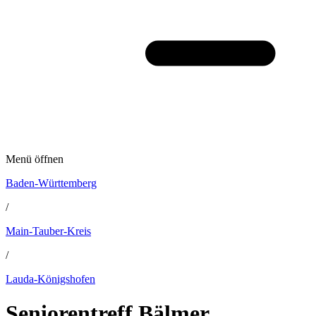
Menü öffnen
Baden-Württemberg
/
Main-Tauber-Kreis
/
Lauda-Königshofen
Seniorentreff Bälmer