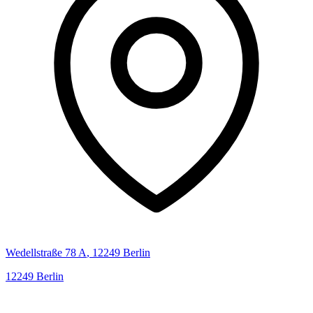
Wedellstraße
78 A
,
12249
Berlin
12249
Berlin