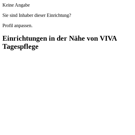
Keine Angabe
Sie sind Inhaber dieser Einrichtung?
Profil anpassen.
Einrichtungen in der Nähe von
VIVA
Tagespflege
Diakonie-Station Lankwitz
Kaiser-Wilhelm-Straße 79, 12247 Berlin