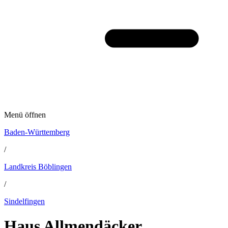
Menü öffnen
Baden-Württemberg
/
Landkreis Böblingen
/
Sindelfingen
Haus Allmendäcker