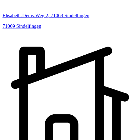
Elisabeth-Denis-Weg
2
,
71069
Sindelfingen
71069
Sindelfingen