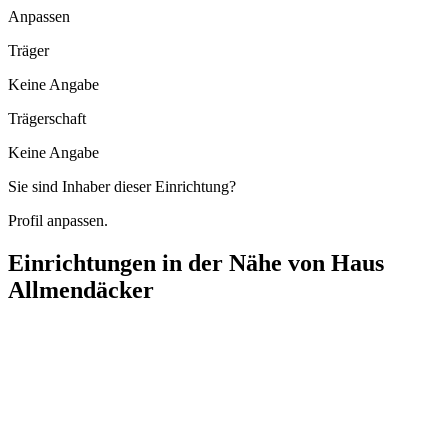
Anpassen
Träger
Keine Angabe
Trägerschaft
Keine Angabe
Sie sind Inhaber dieser Einrichtung?
Profil anpassen.
Einrichtungen in der Nähe von
Haus
Allmendäcker
Altenpflegeheime Häuslicher Pflegedienst
Rudolf-Harbig-Straße 10, 71063 Sindelfingen