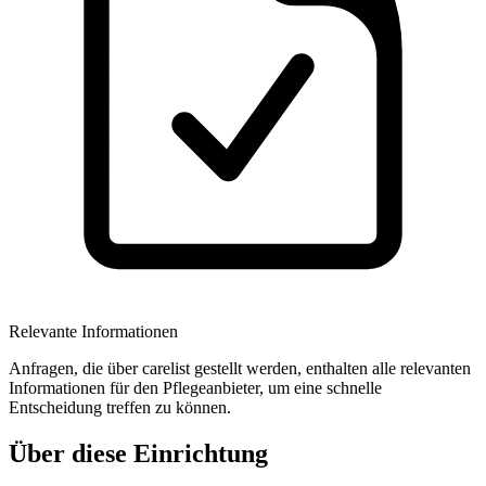
Relevante Informationen
Anfragen, die über carelist gestellt werden, enthalten alle relevanten
Informationen für den Pflegeanbieter, um eine schnelle
Entscheidung treffen zu können.
Über diese Einrichtung