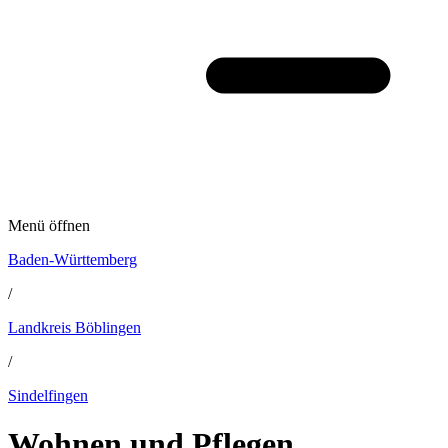
Menü öffnen
Baden-Württemberg
/
Landkreis Böblingen
/
Sindelfingen
Wohnen und Pflegen