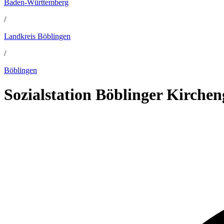
Baden-Württemberg
/
Landkreis Böblingen
/
Böblingen
Sozialstation Böblinger Kirche