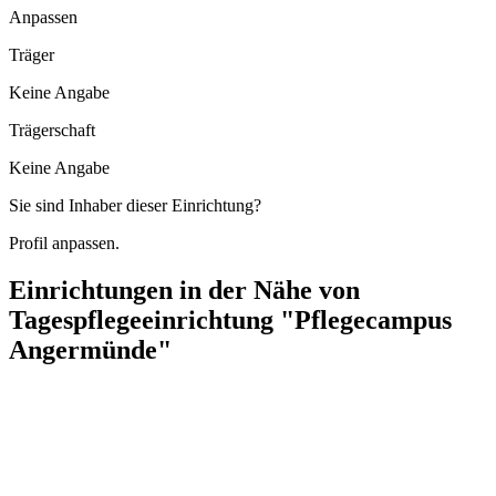
Anpassen
Träger
Keine Angabe
Trägerschaft
Keine Angabe
Sie sind Inhaber dieser Einrichtung?
Profil anpassen.
Einrichtungen in der Nähe von
Tagespflegeeinrichtung "Pflegecampus
Angermünde"
AWO Seniorenzentrum "Am Stadtwall"
Jägerstraße 1a, 16278 Angermünde