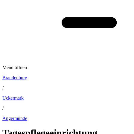
Menü öffnen
Brandenburg
/
Uckermark
/
Angermünde
Tagespflegeeinrichtung